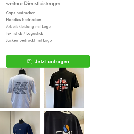
weitere Dienstleistungen
Caps bedrucken
Hoodies bedrucken
Arbeitskleidung mit Logo
Textilstick / Logostick
Jacken bedruckt mit Logo
Jetzt anfragen