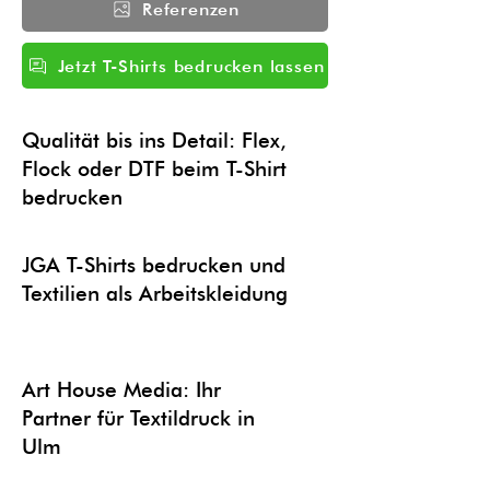
Referenzen
Jetzt T-Shirts bedrucken lassen
Qualität bis ins Detail: Flex,
Flock oder DTF beim T-Shirt
bedrucken
JGA T-Shirts bedrucken und
Textilien als Arbeitskleidung
Art House Media: Ihr
Partner für Textildruck in
Ulm