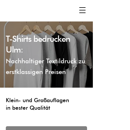
T-Shirts bedrucken
Ulm:
Nachhaltiger Textildruck zu
erstklassigen Preisen
Klein- und Großauflagen
in bester Qualität